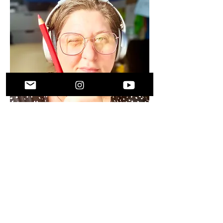
Discutons !
Un projet, une idée de commande ?
N'hésitez pas à me contacter par
mail