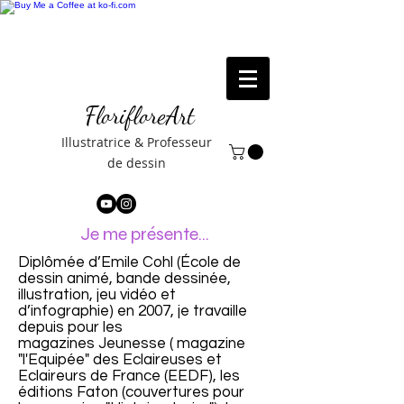
FlorifloreArt
Illustratrice & Professeur
de dessin
Je me présente...
Diplômée d’Emile Cohl (École de
dessin animé, bande dessinée,
illustration,
jeu vidéo et
d’infographie) en 2007, je travaille
depuis pour les
magazines
Jeunesse ( magazine
"l'Equipée" des Eclaireuses et
Eclaireurs de
France (EEDF), les
éditions Faton (couvertures pour