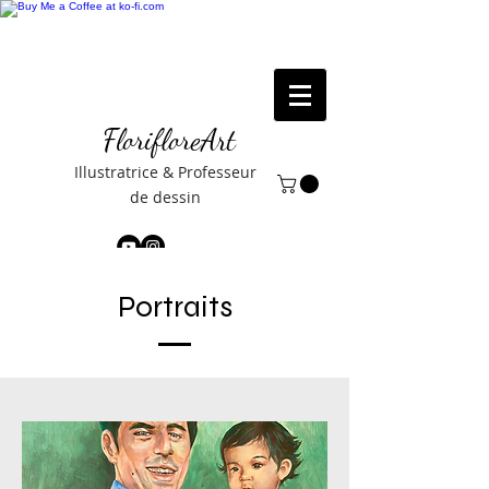
FlorifloreArt
Illustratrice & Professeur
de dessin
Portraits