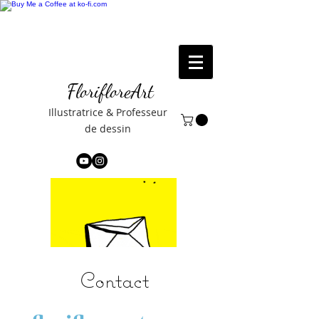
FlorifloreArt
Illustratrice & Professeur
de dessin
Contact